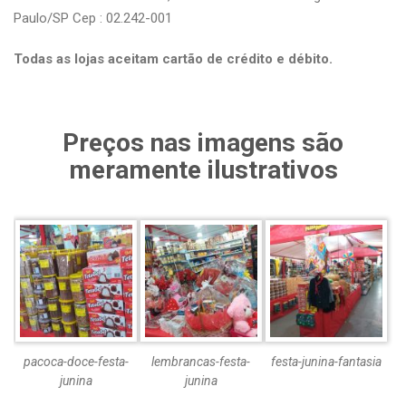
Paulo/SP Cep : 02.242-001
Todas as lojas aceitam cartão de crédito e débito.
Preços nas imagens são
meramente ilustrativos
pacoca-doce-festa-
lembrancas-festa-
festa-junina-fantasia
junina
junina