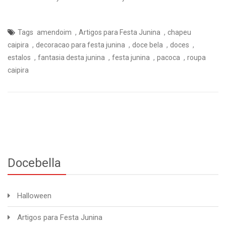
,
,
Tags
amendoim
Artigos para Festa Junina
chapeu
,
,
,
,
caipira
decoracao para festa junina
doce bela
doces
,
,
,
,
estalos
fantasia desta junina
festa junina
pacoca
roupa
caipira
Docebella
Halloween
Artigos para Festa Junina