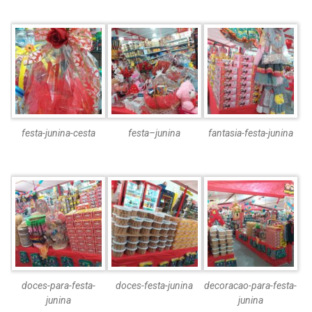
festa-junina-cesta
festa–junina
fantasia-festa-junina
doces-para-festa-
doces-festa-junina
decoracao-para-festa-
junina
junina