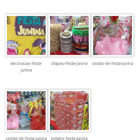
decoracao-festa-
chapeu-festa-junina
cestas-de-festa-junina
junina
cestas-de-festa-junina
estalos-festa-junina