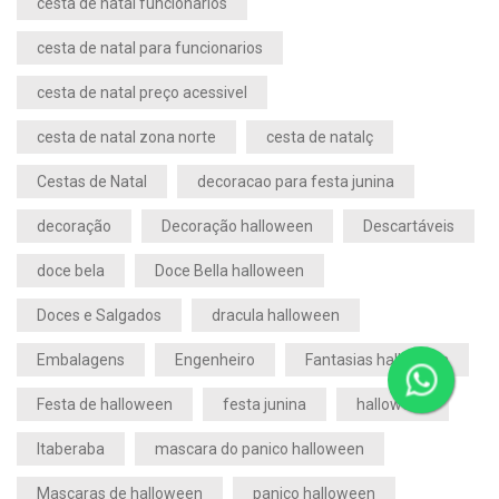
cesta de natal funcionarios
cesta de natal para funcionarios
cesta de natal preço acessivel
cesta de natal zona norte
cesta de natalç
Cestas de Natal
decoracao para festa junina
decoração
Decoração halloween
Descartáveis
doce bela
Doce Bella halloween
Doces e Salgados
dracula halloween
Embalagens
Engenheiro
Fantasias halloween
Festa de halloween
festa junina
halloween
Itaberaba
mascara do panico halloween
Mascaras de halloween
panico halloween