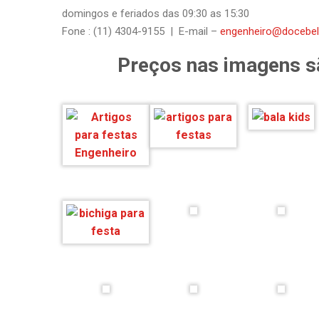
domingos e feriados das 09:30 as 15:30
Fone : (11) 4304-9155 | E-mail –
engenheiro@docebel
Preços nas imagens s