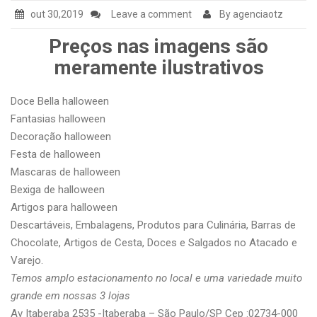
out 30,2019
Leave a comment
By agenciaotz
Preços nas imagens são
meramente ilustrativos
Doce Bella halloween
Fantasias halloween
Decoração halloween
Festa de halloween
Mascaras de halloween
Bexiga de halloween
Artigos para halloween
Descartáveis, Embalagens, Produtos para Culinária, Barras de
Chocolate, Artigos de Cesta, Doces e Salgados no Atacado e
Varejo.
Temos amplo estacionamento no local e uma variedade muito
grande em nossas 3 lojas
Av Itaberaba 2535 -Itaberaba – São Paulo/SP Cep :02734-000