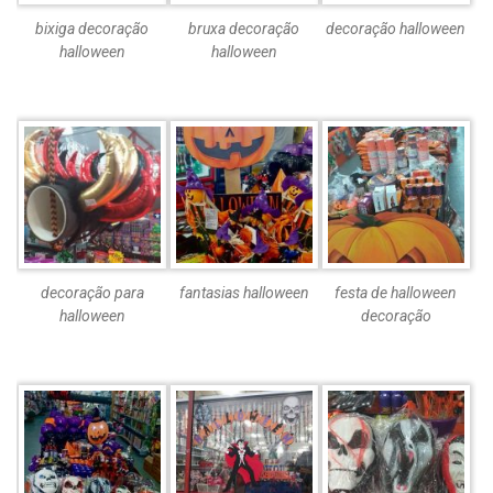
bixiga decoração
bruxa decoração
decoração halloween
halloween
halloween
decoração para
fantasias halloween
festa de halloween
halloween
decoração