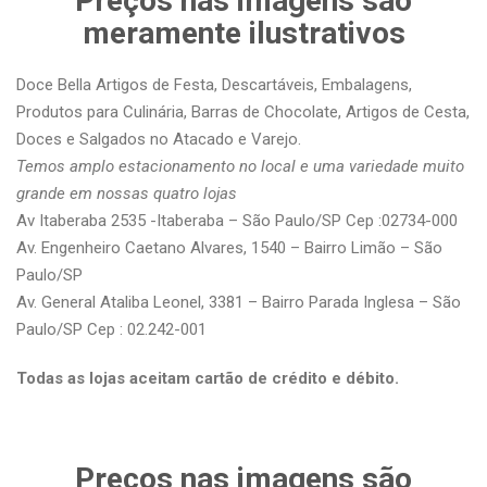
Preços nas imagens são
meramente ilustrativos
Doce Bella Artigos de Festa, Descartáveis, Embalagens,
Produtos para Culinária, Barras de Chocolate, Artigos de Cesta,
Doces e Salgados no Atacado e Varejo.
Temos amplo estacionamento no local e uma variedade muito
grande em nossas quatro lojas
Av Itaberaba 2535 -Itaberaba – São Paulo/SP Cep :02734-000
Av. Engenheiro Caetano Alvares, 1540 – Bairro Limão – São
Paulo/SP
Av. General Ataliba Leonel, 3381 – Bairro Parada Inglesa – São
Paulo/SP Cep : 02.242-001
Todas as lojas aceitam cartão de crédito e débito.
Preços nas imagens são