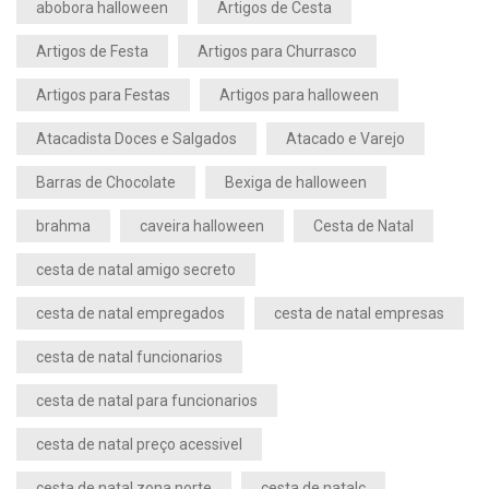
abobora halloween
Artigos de Cesta
Artigos de Festa
Artigos para Churrasco
Artigos para Festas
Artigos para halloween
Atacadista Doces e Salgados
Atacado e Varejo
Barras de Chocolate
Bexiga de halloween
brahma
caveira halloween
Cesta de Natal
cesta de natal amigo secreto
cesta de natal empregados
cesta de natal empresas
cesta de natal funcionarios
cesta de natal para funcionarios
cesta de natal preço acessivel
cesta de natal zona norte
cesta de natalç