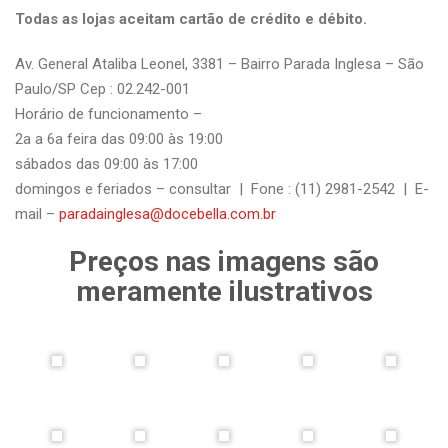
Todas as lojas aceitam cartão de crédito e débito.
Av. General Ataliba Leonel, 3381 – Bairro Parada Inglesa – São
Paulo/SP Cep : 02.242-001
Horário de funcionamento –
2a a 6a feira das 09:00 às 19:00
sábados das 09:00 às 17:00
domingos e feriados – consultar | Fone : (11) 2981-2542 | E-
mail –
paradainglesa@docebella.com.br
Preços nas imagens são
meramente ilustrativos