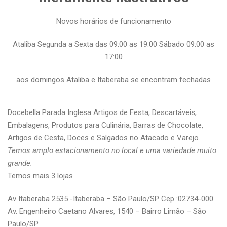
Novos horários de funcionamento
Ataliba Segunda a Sexta das 09:00 as 19:00 Sábado 09:00 as
17:00
aos domingos Ataliba e Itaberaba se encontram fechadas
Docebella Parada Inglesa Artigos de Festa, Descartáveis,
Embalagens, Produtos para Culinária, Barras de Chocolate,
Artigos de Cesta, Doces e Salgados no Atacado e Varejo.
Temos amplo estacionamento no local e uma variedade muito
grande.
Temos mais 3 lojas
Av Itaberaba 2535 -Itaberaba – São Paulo/SP Cep :02734-000
Av. Engenheiro Caetano Alvares, 1540 – Bairro Limão – São
Paulo/SP