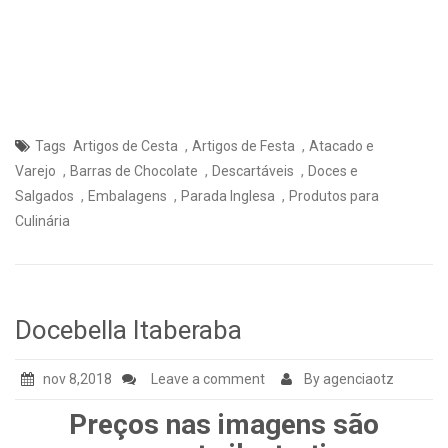
,
,
Tags
Artigos de Cesta
Artigos de Festa
Atacado e
,
,
,
Varejo
Barras de Chocolate
Descartáveis
Doces e
,
,
,
Salgados
Embalagens
Parada Inglesa
Produtos para
Culinária
Docebella Itaberaba
nov 8,2018
Leave a comment
By agenciaotz
Preços nas imagens são