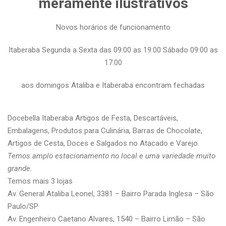
meramente ilustrativos
Novos horários de funcionamento
Itaberaba Segunda a Sexta das 09:00 as 19:00 Sábado 09:00 as
17:00
aos domingos Ataliba e Itaberaba encontram fechadas
Docebella Itaberaba Artigos de Festa, Descartáveis,
Embalagens, Produtos para Culinária, Barras de Chocolate,
Artigos de Cesta, Doces e Salgados no Atacado e Varejo.
Temos amplo estacionamento no local e uma variedade muito
grande.
Temos mais 3 lojas
Av. General Ataliba Leonel, 3381 – Bairro Parada Inglesa – São
Paulo/SP
Av. Engenheiro Caetano Alvares, 1540 – Bairro Limão – São