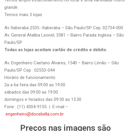
Temos amplo estacionamento no local e uma variedade muito
grande.
Temos mais 3 lojas
Av Itaberaba 2535 -Itaberaba – São Paulo/SP Cep :02734-000
Av. General Ataliba Leonel, 3381 – Bairro Parada Inglesa – São
Paulo/SP
Todas as lojas aceitam cartão de crédito e débito.
Av. Engenheiro Caetano Alvares, 1540 – Bairro Limão – São
Paulo/SP Cep : 02553-044
Horário de funcionamento:
2a a 6a feira das 09:00 as 19:00
sábados das 09:00 as 19:00
domingos e feriados das 09:30 as 15:30
Fone : (11) 4304-9155 | E-mail –
engenheiro@docebella.com.br
Preços nas imagens são