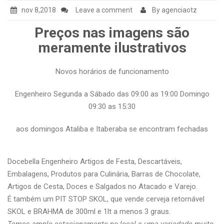
nov 8,2018
Leave a comment
By agenciaotz
Preços nas imagens são
meramente ilustrativos
Novos horários de funcionamento
Engenheiro Segunda a Sábado das 09:00 as 19:00 Domingo
09:30 as 15:30
aos domingos Ataliba e Itaberaba se encontram fechadas
Docebella Engenheiro Artigos de Festa, Descartáveis,
Embalagens, Produtos para Culinária, Barras de Chocolate,
Artigos de Cesta, Doces e Salgados no Atacado e Varejo.
É também um PIT STOP SKOL, que vende cerveja retornável
SKOL e BRAHMA de 300ml e 1lt a menos 3 graus.