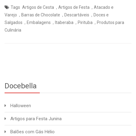
,
,
Tags
Artigos de Cesta
Artigos de Festa
Atacado e
,
,
,
Varejo
Barras de Chocolate
Descartáveis
Doces e
,
,
,
,
Salgados
Embalagens
Itaberaba
Pirituba
Produtos para
Culinária
Docebella
Halloween
Artigos para Festa Junina
Balões com Gás Hélio